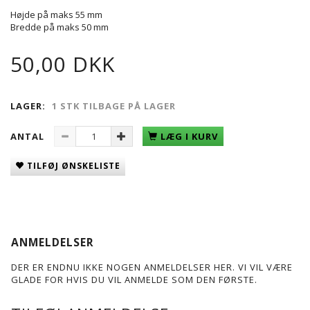
Højde på maks 55 mm
Bredde på maks 50 mm
50,00 DKK
LAGER:
1 STK TILBAGE PÅ LAGER
ANTAL
LÆG I KURV
TILFØJ ØNSKELISTE
ANMELDELSER
DER ER ENDNU IKKE NOGEN ANMELDELSER HER. VI VIL VÆRE
GLADE FOR HVIS DU VIL ANMELDE SOM DEN FØRSTE.