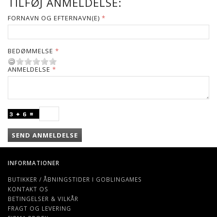
TILFØJ ANMELDELSE:
FORNAVN OG EFTERNAVN(E)
BEDØMMELSE
ANMELDELSE
SEND ANMELDELSE
INFORMATIONER
BUTIKKER / ÅBNINGSTIDER I GOBLINGAMES
KONTAKT OS
BETINGELSER & VILKÅR
FRAGT OG LEVERING