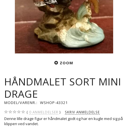
ZOOM
HÅNDMALET SORT MINI
DRAGE
MODEL/VARENR.:
WSHOP-43321
0
ANMELDELSER
SKRIV ANMELDELSE
Denne lille drage figur er håndmalet godt og har en kugle med sig på
klippen ved vandet.