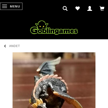
MENU
SKIFTE NAVIGATION
ANDET