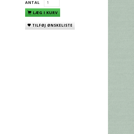
ANTAL
LÆG I KURV
TILFØJ ØNSKELISTE