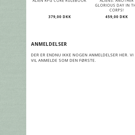
ALIEN RPG CORE RULEBOOK
ALIENS: ANOTHER
GLORIOUS DAY IN T
CORPS!
379,00 DKK
459,00 DKK
ANMELDELSER
DER ER ENDNU IKKE NOGEN ANMELDELSER HER. VI 
VIL ANMELDE SOM DEN FØRSTE.