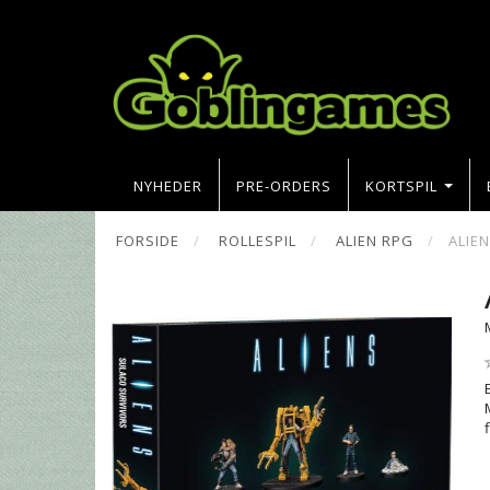
NYHEDER
PRE-ORDERS
KORTSPIL
FORSIDE
ROLLESPIL
ALIEN RPG
ALIE