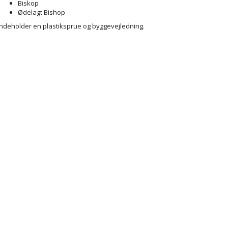
Biskop
Ødelagt Bishop
Indeholder en plastiksprue og byggevejledning.