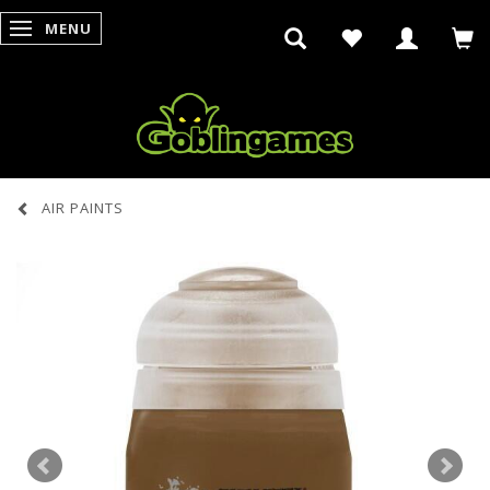
MENU
SKIFTE NAVIGATION
AIR PAINTS