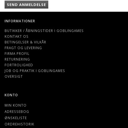
SEND ANMELDELSE
INFORMATIONER
BUTIKKER / ÅBNINGSTIDER I GOBLINGAMES
KONTAKT OS
BETINGELSER & VILKÅR
FRAGT OG LEVERING
FIRMA PROFIL
RETURNERING
FORTROLIGHED
JOB OG PRAKTIK I GOBLINGAMES
OVERSIGT
KONTO
MIN KONTO
ADRESSEBOG
ØNSKELISTE
ORDREHISTORIK