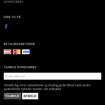
NYHEDSBREV
FIND OS PÅ
BETALINGSMETODER
TILMELD NYHEDSBREV
EMAIL-
ADRESSE
Tilmeld dig vores nyhedsbrev og modtag gode tilbud samt andre
spændende nyheder direkte i din indbakke.
TILMELD
AFMELD