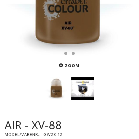
ZOOM
AIR - XV-88
MODEL/VARENR.:
GW28-12