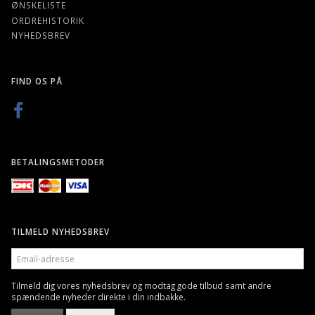
ØNSKELISTE
ORDREHISTORIK
NYHEDSBREV
FIND OS PÅ
BETALINGSMETODER
TILMELD NYHEDSBREV
EMAIL-
ADRESSE
Tilmeld dig vores nyhedsbrev og modtag gode tilbud samt andre
spændende nyheder direkte i din indbakke.