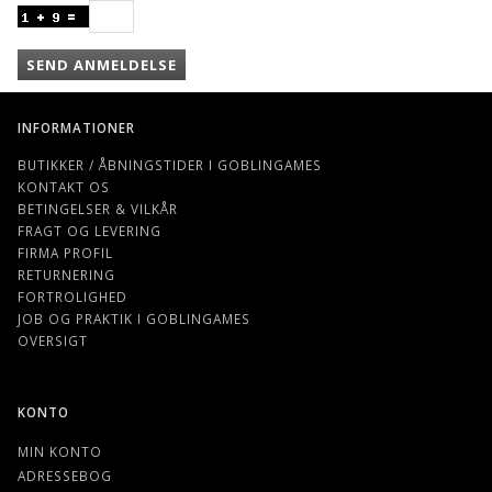
SEND ANMELDELSE
INFORMATIONER
BUTIKKER / ÅBNINGSTIDER I GOBLINGAMES
KONTAKT OS
BETINGELSER & VILKÅR
FRAGT OG LEVERING
FIRMA PROFIL
RETURNERING
FORTROLIGHED
JOB OG PRAKTIK I GOBLINGAMES
OVERSIGT
KONTO
MIN KONTO
ADRESSEBOG