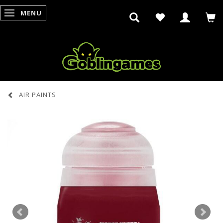
MENU
SKIFTE NAVIGATION
AIR PAINTS