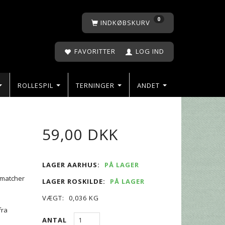
0
INDKØBSKURV
FAVORITTER
LOG IND
ROLLESPIL
TERNINGER
ANDET
59,00 DKK
LAGER AARHUS:
PÅ LAGER
 matcher
LAGER ROSKILDE:
PÅ LAGER
VÆGT:
0,036 KG
fra
ANTAL