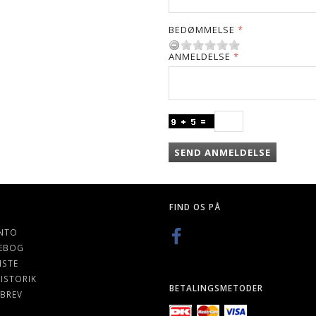
BEDØMMELSE
ANMELDELSE
SEND ANMELDELSE
FIND OS PÅ
NTO
EBOG
ISTE
ISTORIK
BETALINGSMETODER
BREV