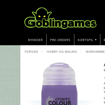
NYHEDER
PRE-ORDERS
KORTSPIL
FORSIDE
HOBBY OG MALING
WARHAMMER