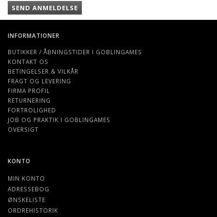
SEND ANMELDELSE
INFORMATIONER
BUTIKKER / ÅBNINGSTIDER I GOBLINGAMES
KONTAKT OS
BETINGELSER & VILKÅR
FRAGT OG LEVERING
FIRMA PROFIL
RETURNERING
FORTROLIGHED
JOB OG PRAKTIK I GOBLINGAMES
OVERSIGT
KONTO
MIN KONTO
ADRESSEBOG
ØNSKELISTE
ORDREHISTORIK