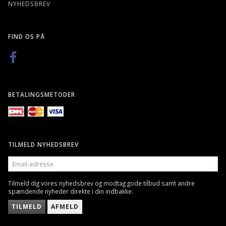
NYHEDSBREV
FIND OS PÅ
BETALINGSMETODER
TILMELD NYHEDSBREV
EMAIL-
ADRESSE
Tilmeld dig vores nyhedsbrev og modtag gode tilbud samt andre
spændende nyheder direkte i din indbakke.
TILMELD
AFMELD