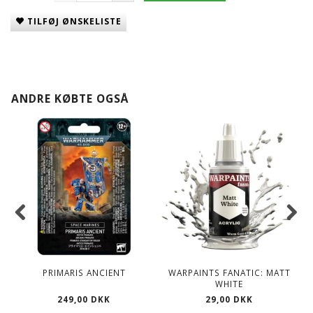
TILFØJ ØNSKELISTE
ANDRE KØBTE OGSÅ
PRIMARIS ANCIENT
WARPAINTS FANATIC: MATT
W
WHITE
249,00 DKK
29,00 DKK