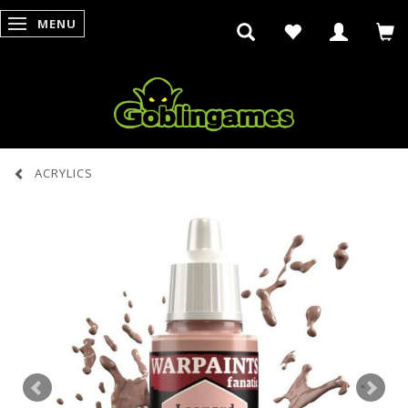
MENU
SKIFTE NAVIGATION
ACRYLICS