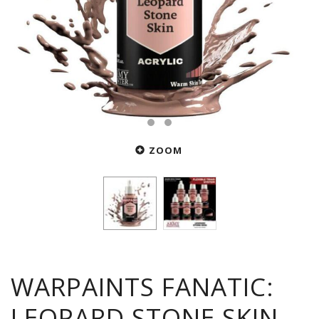
ZOOM
WARPAINTS FANATIC:
LEOPARD STONE SKIN