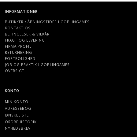
INFORMATIONER
BUTIKKER / ÅBNINGSTIDER I GOBLINGAMES
KONTAKT OS
BETINGELSER & VILKÅR
FRAGT OG LEVERING
FIRMA PROFIL
RETURNERING
FORTROLIGHED
JOB OG PRAKTIK I GOBLINGAMES
OVERSIGT
KONTO
MIN KONTO
ADRESSEBOG
ØNSKELISTE
ORDREHISTORIK
NYHEDSBREV