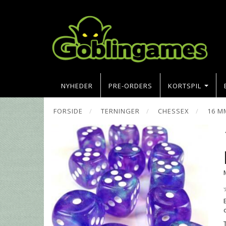
NYHEDER
PRE-ORDERS
KORTSPIL
FORSIDE
TERNINGER
CHESSEX
16 M