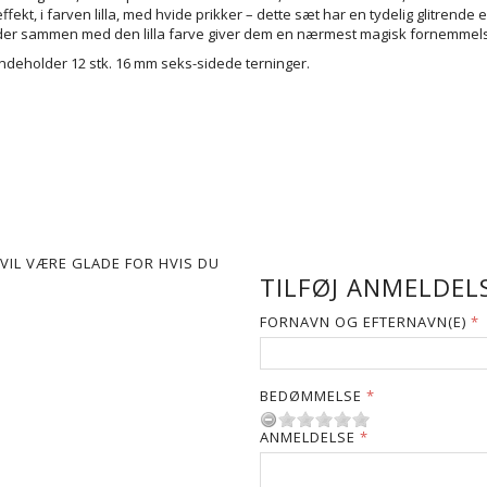
effekt, i farven lilla, med hvide prikker – dette sæt har en tydelig glitrende e
der sammen med den lilla farve giver dem en nærmest magisk fornemmel
Indeholder 12 stk. 16 mm seks-sidede terninger.
VIL VÆRE GLADE FOR HVIS DU
TILFØJ ANMELDELS
FORNAVN OG EFTERNAVN(E)
BEDØMMELSE
ANMELDELSE