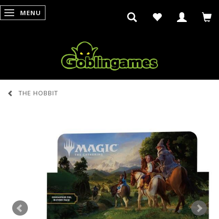
MENU
SKIFTE NAVIGATION
THE HOBBIT