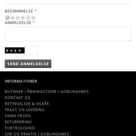
BEDØMMELSE
ANMELDELSE
SEND ANMELDELSE
INFORMATIONER
BUTIKKER / ÅBNINGSTIDER I GOBLINGAMES
KONTAKT OS
BETINGELSER & VILKÅR
FRAGT OG LEVERING
FIRMA PROFIL
RETURNERING
FORTROLIGHED
JOB OG PRAKTIK I GOBLINGAMES