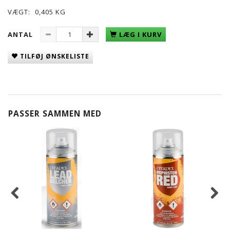
VÆGT:
0,405 KG
ANTAL
LÆG I KURV
TILFØJ ØNSKELISTE
PASSER SAMMEN MED