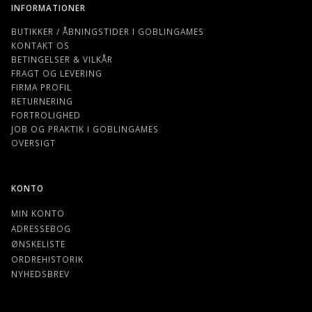
INFORMATIONER
BUTIKKER / ÅBNINGSTIDER I GOBLINGAMES
KONTAKT OS
BETINGELSER & VILKÅR
FRAGT OG LEVERING
FIRMA PROFIL
RETURNERING
FORTROLIGHED
JOB OG PRAKTIK I GOBLINGAMES
OVERSIGT
KONTO
MIN KONTO
ADRESSEBOG
ØNSKELISTE
ORDREHISTORIK
NYHEDSBREV