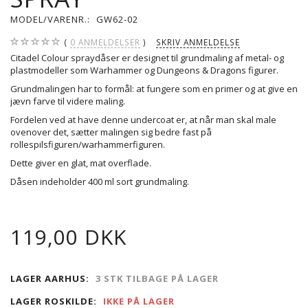
MODEL/VARENR.:
GW62-02
0
ANMELDELSER
SKRIV ANMELDELSE
Citadel Colour spraydåser er designet til grundmaling af metal- og
plastmodeller som Warhammer og Dungeons & Dragons figurer.
Grundmalingen har to formål: at fungere som en primer og at give en
jævn farve til videre maling.
Fordelen ved at have denne undercoat er, at når man skal male
ovenover det, sætter malingen sig bedre fast på
rollespilsfiguren/warhammerfiguren.
Dette giver en glat, mat overflade.
Dåsen indeholder 400 ml sort grundmaling.
119,00 DKK
LAGER AARHUS:
3 STK TILBAGE PÅ LAGER
LAGER ROSKILDE:
IKKE PÅ LAGER