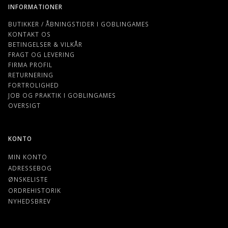
INFORMATIONER
BUTIKKER / ÅBNINGSTIDER I GOBLINGAMES
KONTAKT OS
BETINGELSER & VILKÅR
FRAGT OG LEVERING
FIRMA PROFIL
RETURNERING
FORTROLIGHED
JOB OG PRAKTIK I GOBLINGAMES
OVERSIGT
KONTO
MIN KONTO
ADRESSEBOG
ØNSKELISTE
ORDREHISTORIK
NYHEDSBREV