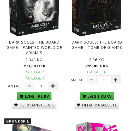
DARK SOULS: THE BOARD
DARK SOULS: THE BOARD
GAME – PAINTED WORLD OF
GAME – TOMB OF GIANTS
ARIAMIS
2,343 KG
2,36 KG
799,00 DKK
799,00 DKK
PÅ LAGER
PÅ LAGER
PÅ LAGER
ANTAL
ANTAL
LÆG I KURV
LÆG I KURV
TILFØJ ØNSKELISTE
TILFØJ ØNSKELISTE
GRUNDSPIL