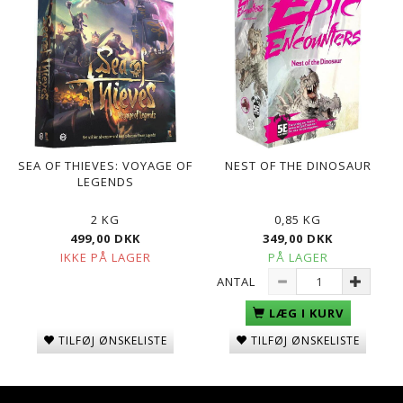
SEA OF THIEVES: VOYAGE OF
NEST OF THE DINOSAUR
LEGENDS
2 KG
0,85 KG
499,00 DKK
349,00 DKK
IKKE PÅ LAGER
PÅ LAGER
ANTAL
LÆG I KURV
TILFØJ ØNSKELISTE
TILFØJ ØNSKELISTE