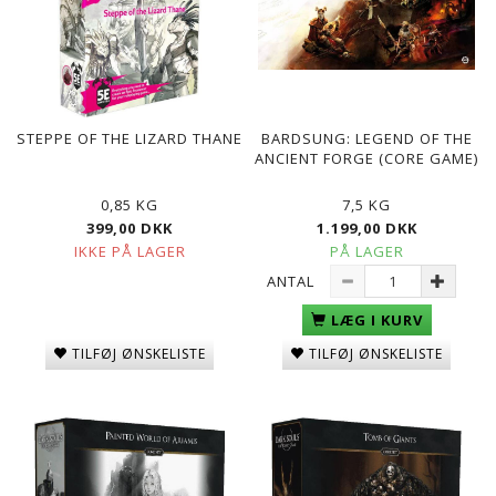
STEPPE OF THE LIZARD THANE
BARDSUNG: LEGEND OF THE
ANCIENT FORGE (CORE GAME)
0,85 KG
7,5 KG
399,00 DKK
1.199,00 DKK
IKKE PÅ LAGER
PÅ LAGER
ANTAL
LÆG I KURV
TILFØJ ØNSKELISTE
TILFØJ ØNSKELISTE