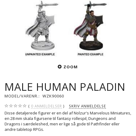
ZOOM
MALE HUMAN PALADIN
MODEL/VARENR.:
WZK90060
0
ANMELDELSER
SKRIV ANMELDELSE
Disse detaljerede figurer er en del af Nolzur's Marvelous Miniatures,
en 28 mm skala figurserie til fantasy rollespil, Dungeons and
Dragons i særdeleshed, men er lige så gode til Pathfinder eller
andre tabletop RPGs.