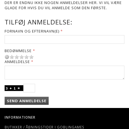
DER ER ENDNU IKKE NOGEN ANMELDELSER HER. VI VIL VÆRE
GLADE FOR HVIS DU VIL ANMELDE SOM DEN FØRSTE.
TILFØJ ANMELDELSE:
FORNAVN OG EFTERNAVN(E)
BEDØMMELSE
ANMELDELSE
SEND ANMELDELSE
INFORMATIONER
BUTIKKER / ÅBNINGSTIDER I GOBLINGAMES