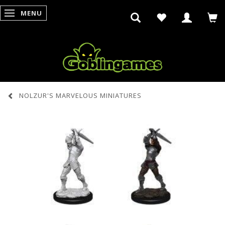
MENU
SKIFTE NAVIGATION
NOLZUR'S MARVELOUS MINIATURES