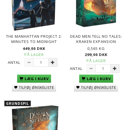
THE MANHATTAN PROJECT 2:
DEAD MEN TELL NO TALES:
MINUTES TO MIDNIGHT
KRAKEN EXPANSION
449,00 DKK
0,565 KG
PÅ LAGER
299,00 DKK
PÅ LAGER
ANTAL
ANTAL
LÆG I KURV
LÆG I KURV
TILFØJ ØNSKELISTE
TILFØJ ØNSKELISTE
GRUNDSPIL