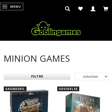
MENU
SKIFTE NAVIGATION
MINION GAMES
FILTRE
GRUNDSPIL
UDVIDELSE