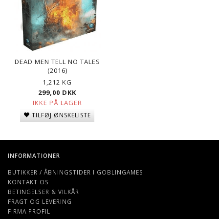
DEAD MEN TELL NO TALES
(2016)
1,212 KG
299,00 DKK
IKKE PÅ LAGER
TILFØJ ØNSKELISTE
INFORMATIONER
BUTIKKER / ÅBNINGSTIDER I GOBLINGAMES
KONTAKT OS
BETINGELSER & VILKÅR
FRAGT OG LEVERING
FIRMA PROFIL