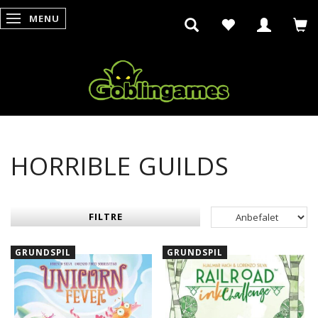
MENU
SKIFTE NAVIGATION
HORRIBLE GUILDS
FILTRE
GRUNDSPIL
GRUNDSPIL