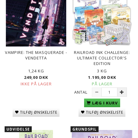
VAMPIRE: THE MASQUERADE -
RAILROAD INK CHALLENGE:
VENDETTA
ULTIMATE COLLECTOR'S
EDITION
1,24 KG
3 KG
249,00 DKK
1.195,00 DKK
IKKE PÅ LAGER
PÅ LAGER
ANTAL
LÆG I KURV
TILFØJ ØNSKELISTE
TILFØJ ØNSKELISTE
UDVIDELSE
GRUNDSPIL