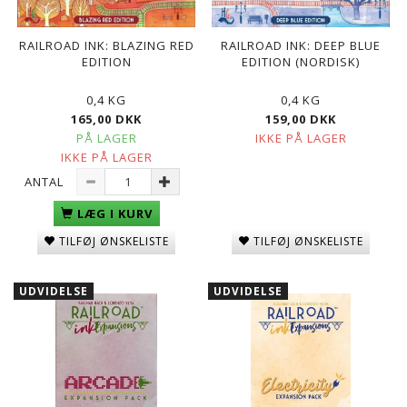
RAILROAD INK: BLAZING RED
RAILROAD INK: DEEP BLUE
EDITION
EDITION (NORDISK)
0,4 KG
0,4 KG
165,00 DKK
159,00 DKK
PÅ LAGER
IKKE PÅ LAGER
IKKE PÅ LAGER
ANTAL
LÆG I KURV
TILFØJ ØNSKELISTE
TILFØJ ØNSKELISTE
UDVIDELSE
UDVIDELSE