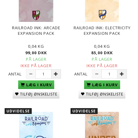
RAILROAD INK: ARCADE
RAILROAD INK: ELECTRICITY
EXPANSION PACK
EXPANSION PACK
0,04 KG
0,04 KG
99,00 DKK
85,00 DKK
PÅ LAGER
PÅ LAGER
IKKE PÅ LAGER
IKKE PÅ LAGER
ANTAL
ANTAL
LÆG I KURV
LÆG I KURV
TILFØJ ØNSKELISTE
TILFØJ ØNSKELISTE
UDVIDELSE
UDVIDELSE