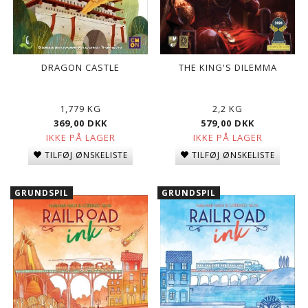
DRAGON CASTLE
THE KING'S DILEMMA
1,779 KG
2,2 KG
369,00 DKK
579,00 DKK
IKKE PÅ LAGER
IKKE PÅ LAGER
TILFØJ ØNSKELISTE
TILFØJ ØNSKELISTE
GRUNDSPIL
GRUNDSPIL