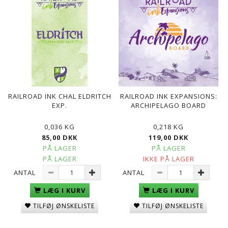
RAILROAD INK CHAL ELDRITCH
RAILROAD INK EXPANSIONS:
EXP.
ARCHIPELAGO BOARD
0,036 KG
0,218 KG
85,00 DKK
119,00 DKK
PÅ LAGER
PÅ LAGER
PÅ LAGER
IKKE PÅ LAGER
ANTAL
ANTAL
LÆG I KURV
LÆG I KURV
TILFØJ ØNSKELISTE
TILFØJ ØNSKELISTE