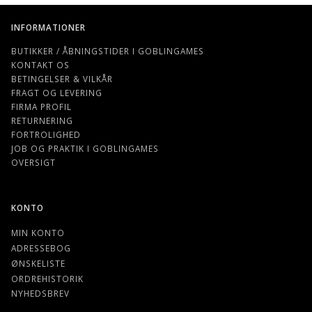
INFORMATIONER
BUTIKKER / ÅBNINGSTIDER I GOBLINGAMES
KONTAKT OS
BETINGELSER & VILKÅR
FRAGT OG LEVERING
FIRMA PROFIL
RETURNERING
FORTROLIGHED
JOB OG PRAKTIK I GOBLINGAMES
OVERSIGT
KONTO
MIN KONTO
ADRESSEBOG
ØNSKELISTE
ORDREHISTORIK
NYHEDSBREV