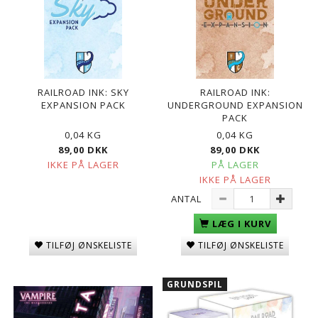
RAILROAD INK: SKY
RAILROAD INK:
EXPANSION PACK
UNDERGROUND EXPANSION
PACK
0,04 KG
0,04 KG
89,00 DKK
89,00 DKK
IKKE PÅ LAGER
PÅ LAGER
IKKE PÅ LAGER
ANTAL
LÆG I KURV
TILFØJ ØNSKELISTE
TILFØJ ØNSKELISTE
GRUNDSPIL