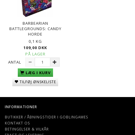
BARBEARIAN
BATTLEGROUNDS: CANDY
HORDE
0,1 KG
109,00 DKK
PÅ LAGER
ANTAL
LÆG I KURV
TILFØJ ØNSKELISTE
INFORMATIONER
BUTIKKER / ÅBNINGSTIDER I GOBLINGAMES
KONTAKT OS
BETINGELSER & VILKÅR
FRAGT OG LEVERING