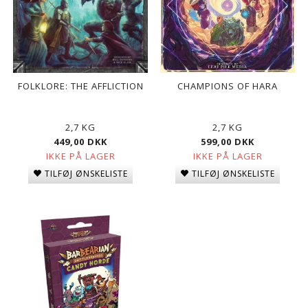
FOLKLORE: THE AFFLICTION
CHAMPIONS OF HARA
2,7 KG
2,7 KG
449,00 DKK
599,00 DKK
IKKE PÅ LAGER
IKKE PÅ LAGER
TILFØJ ØNSKELISTE
TILFØJ ØNSKELISTE