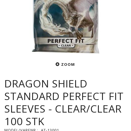
ZOOM
DRAGON SHIELD
STANDARD PERFECT FIT
SLEEVES - CLEAR/CLEAR
100 STK
MODEL/VARENR.:
AT-13001