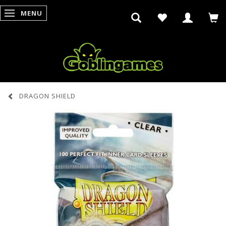
MENU
SKIFTE NAVIGATION
DRAGON SHIELD