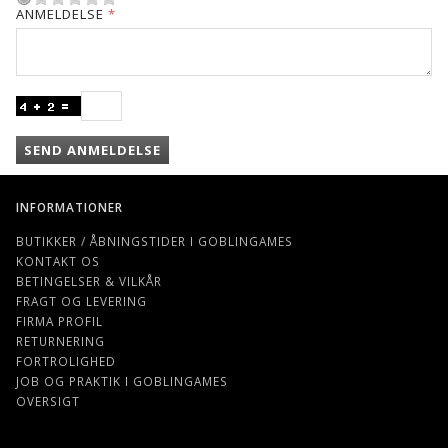
ANMELDELSE
SEND ANMELDELSE
INFORMATIONER
BUTIKKER / ÅBNINGSTIDER I GOBLINGAMES
KONTAKT OS
BETINGELSER & VILKÅR
FRAGT OG LEVERING
FIRMA PROFIL
RETURNERING
FORTROLIGHED
JOB OG PRAKTIK I GOBLINGAMES
OVERSIGT