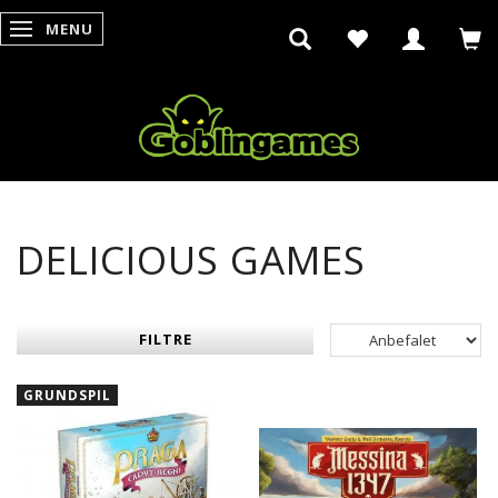
MENU
SKIFTE NAVIGATION
DELICIOUS GAMES
FILTRE
GRUNDSPIL