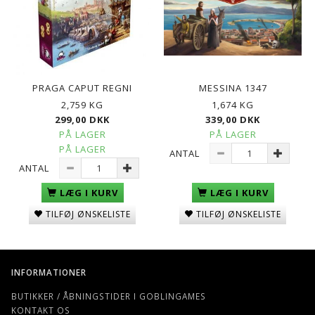
PRAGA CAPUT REGNI
MESSINA 1347
2,759 KG
1,674 KG
299,00 DKK
339,00 DKK
PÅ LAGER
PÅ LAGER
PÅ LAGER
ANTAL
ANTAL
LÆG I KURV
LÆG I KURV
TILFØJ ØNSKELISTE
TILFØJ ØNSKELISTE
INFORMATIONER
BUTIKKER / ÅBNINGSTIDER I GOBLINGAMES
KONTAKT OS