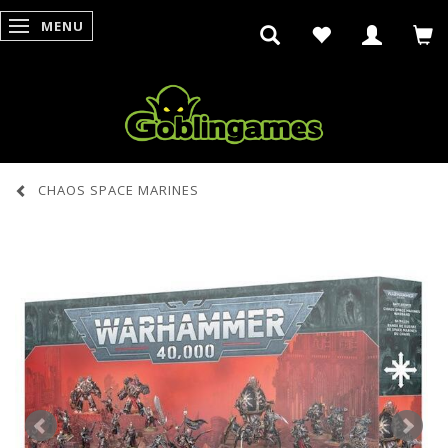
MENU
SKIFTE NAVIGATION
CHAOS SPACE MARINES