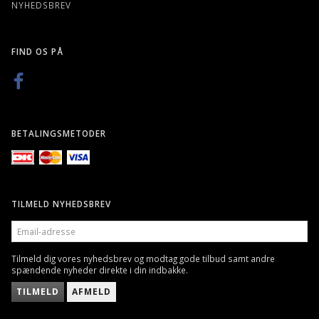
NYHEDSBREV
FIND OS PÅ
BETALINGSMETODER
TILMELD NYHEDSBREV
EMAIL-
ADRESSE
Tilmeld dig vores nyhedsbrev og modtag gode tilbud samt andre
spændende nyheder direkte i din indbakke.
TILMELD
AFMELD