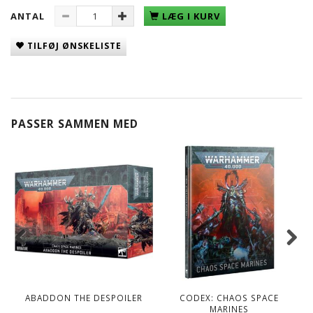
ANTAL
LÆG I KURV
TILFØJ ØNSKELISTE
PASSER SAMMEN MED
ABADDON THE DESPOILER
CODEX: CHAOS SPACE
MARINES