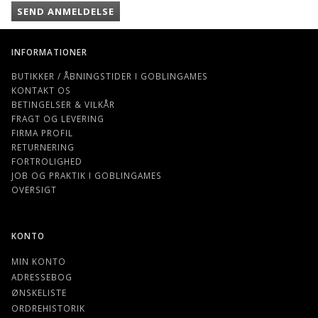
SEND ANMELDELSE
INFORMATIONER
BUTIKKER / ÅBNINGSTIDER I GOBLINGAMES
KONTAKT OS
BETINGELSER & VILKÅR
FRAGT OG LEVERING
FIRMA PROFIL
RETURNERING
FORTROLIGHED
JOB OG PRAKTIK I GOBLINGAMES
OVERSIGT
KONTO
MIN KONTO
ADRESSEBOG
ØNSKELISTE
ORDREHISTORIK