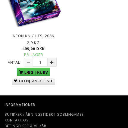
NEON KNIGHTS: 2086
2,9 KG
499,00 DKK
PÅ LAGER
ANTAL
LÆG I KURV
TILFØJ ØNSKELISTE
INFORMATIONER
BUTIKKER / ÅBNINGSTIDER I GOBLINGAMES
KONTAKT OS
BETINGELSER & VILKÅR