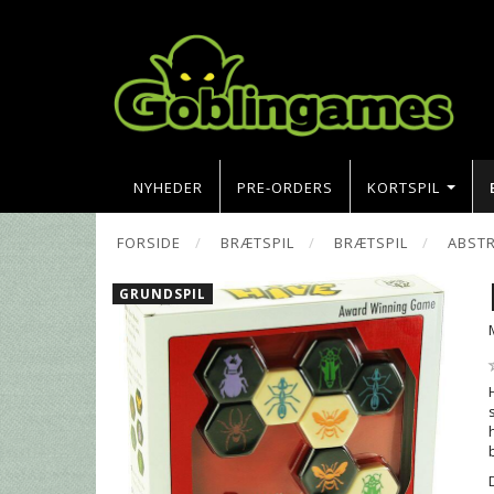
NYHEDER
PRE-ORDERS
KORTSPIL
FORSIDE
BRÆTSPIL
BRÆTSPIL
ABSTR
GRUNDSPIL