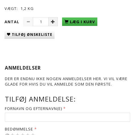
VÆGT:
1,2 KG
ANTAL
LÆG I KURV
TILFØJ ØNSKELISTE
ANMELDELSER
DER ER ENDNU IKKE NOGEN ANMELDELSER HER. VI VIL VÆRE
GLADE FOR HVIS DU VIL ANMELDE SOM DEN FØRSTE.
TILFØJ ANMELDELSE:
FORNAVN OG EFTERNAVN(E)
BEDØMMELSE