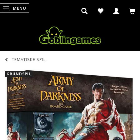
MENU
SKIFTE NAVIGATION
TEMATISKE SPIL
GRUNDSPIL