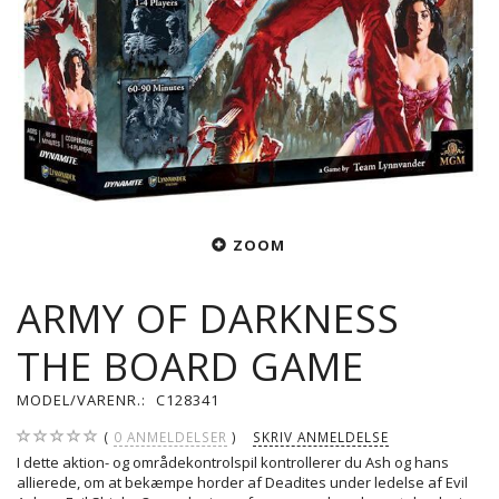
ZOOM
ARMY OF DARKNESS
THE BOARD GAME
MODEL/VARENR.:
C128341
0
ANMELDELSER
SKRIV ANMELDELSE
I dette aktion- og områdekontrolspil kontrollerer du Ash og hans
allierede, om at bekæmpe horder af Deadites under ledelse af Evil