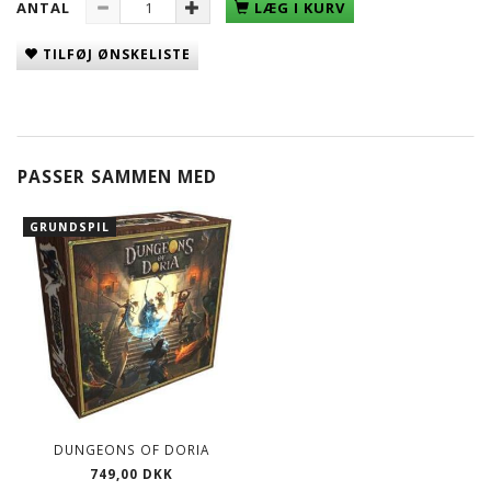
ANTAL
LÆG I KURV
TILFØJ ØNSKELISTE
PASSER SAMMEN MED
GRUNDSPIL
DUNGEONS OF DORIA
749,00 DKK