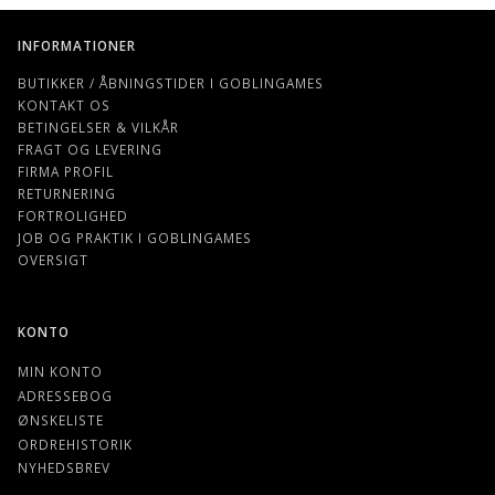
INFORMATIONER
BUTIKKER / ÅBNINGSTIDER I GOBLINGAMES
KONTAKT OS
BETINGELSER & VILKÅR
FRAGT OG LEVERING
FIRMA PROFIL
RETURNERING
FORTROLIGHED
JOB OG PRAKTIK I GOBLINGAMES
OVERSIGT
KONTO
MIN KONTO
ADRESSEBOG
ØNSKELISTE
ORDREHISTORIK
NYHEDSBREV