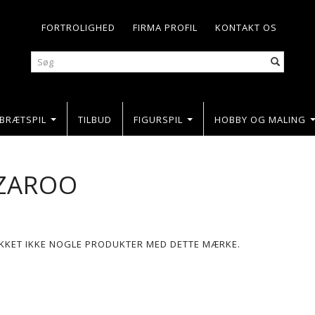
FORTROLIGHED
FIRMA PROFIL
KONTAKT OS
BRÆTSPIL
TILBUD
FIGURSPIL
HOBBY OG MALING
ZAROO
LIKKET IKKE NOGLE PRODUKTER MED DETTE MÆRKE.