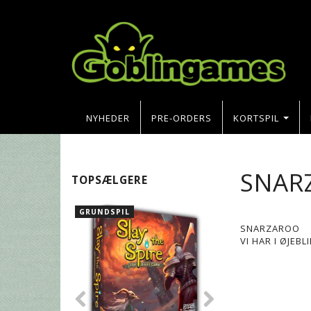
NYHEDER
PRE-ORDERS
KORTSPIL
SNAR
TOPSÆLGERE
GRUNDSPIL
SNARZAROO
VI HAR I ØJEB