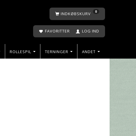
0
INDKØBSKURV
FAVORITTER
LOG IND
ROLLESPIL
TERNINGER
ANDET