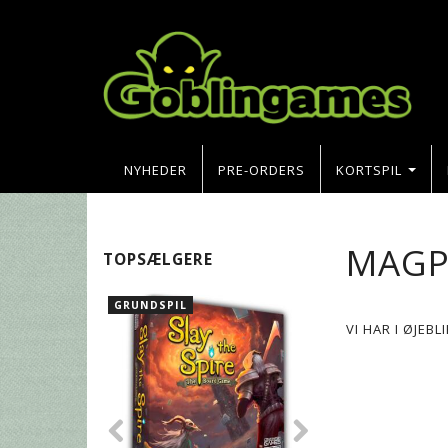
NYHEDER
PRE-ORDERS
KORTSPIL
MAGP
TOPSÆLGERE
GRUNDSPIL
VI HAR I ØJEB