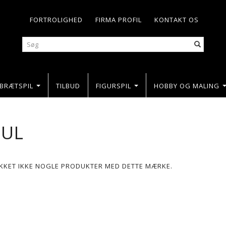
FORTROLIGHED
FIRMA PROFIL
KONTAKT OS
BRÆTSPIL
TILBUD
FIGURSPIL
HOBBY OG MALING
UL
LIKKET IKKE NOGLE PRODUKTER MED DETTE MÆRKE.