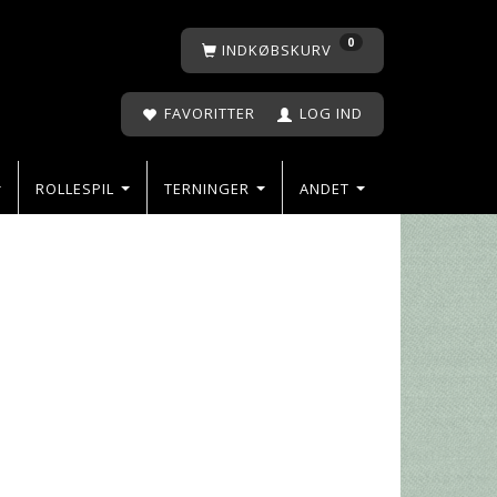
0
INDKØBSKURV
FAVORITTER
LOG IND
ROLLESPIL
TERNINGER
ANDET