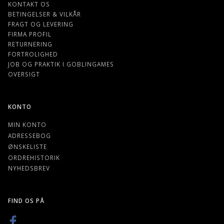
KONTAKT OS
BETINGELSER & VILKÅR
FRAGT OG LEVERING
FIRMA PROFIL
RETURNERING
FORTROLIGHED
JOB OG PRAKTIK I GOBLINGAMES
OVERSIGT
KONTO
MIN KONTO
ADRESSEBOG
ØNSKELISTE
ORDREHISTORIK
NYHEDSBREV
FIND OS PÅ