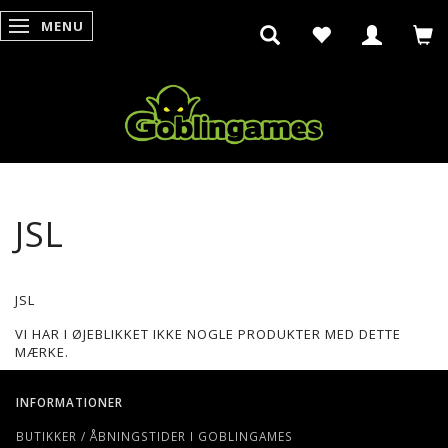
MENU
SKIFTE NAVIGATION
JSL
JSL
VI HAR I ØJEBLIKKET IKKE NOGLE PRODUKTER MED DETTE
MÆRKE.
INFORMATIONER
BUTIKKER / ÅBNINGSTIDER I GOBLINGAMES