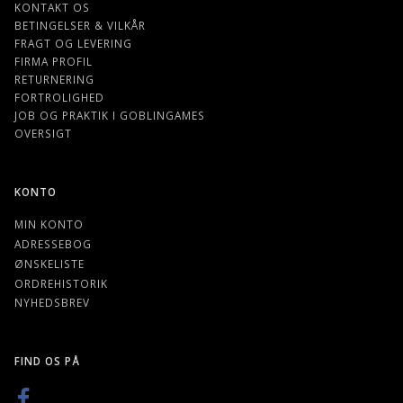
KONTAKT OS
BETINGELSER & VILKÅR
FRAGT OG LEVERING
FIRMA PROFIL
RETURNERING
FORTROLIGHED
JOB OG PRAKTIK I GOBLINGAMES
OVERSIGT
KONTO
MIN KONTO
ADRESSEBOG
ØNSKELISTE
ORDREHISTORIK
NYHEDSBREV
FIND OS PÅ