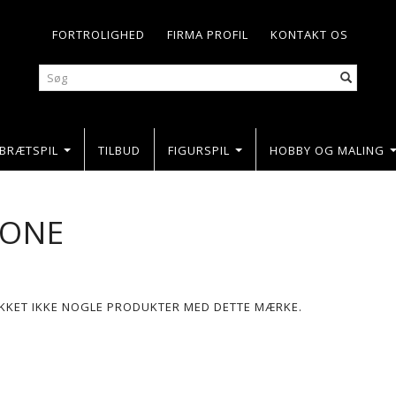
FORTROLIGHED
FIRMA PROFIL
KONTAKT OS
BRÆTSPIL
TILBUD
FIGURSPIL
HOBBY OG MALING
ONE
LIKKET IKKE NOGLE PRODUKTER MED DETTE MÆRKE.