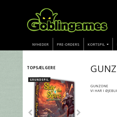
NYHEDER
PRE-ORDERS
KORTSPIL
GUNZ
TOPSÆLGERE
GRUNDSPIL
GUNZONE
VI HAR I ØJEB