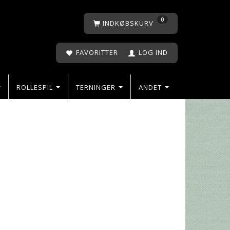
0
INDKØBSKURV
FAVORITTER
LOG IND
ROLLESPIL
TERNINGER
ANDET