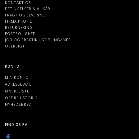
KONTAKT OS
BETINGELSER & VILKÅR
FRAGT OG LEVERING
FIRMA PROFIL
RETURNERING
FORTROLIGHED
JOB OG PRAKTIK I GOBLINGAMES
OVERSIGT
KONTO
MIN KONTO
ADRESSEBOG
ØNSKELISTE
ORDREHISTORIK
NYHEDSBREV
FIND OS PÅ