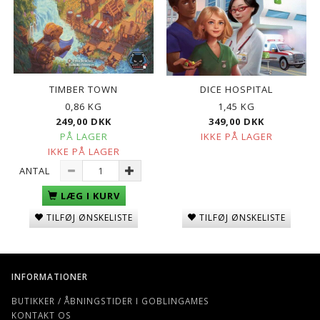
TIMBER TOWN
DICE HOSPITAL
0,86 KG
1,45 KG
249,00 DKK
349,00 DKK
PÅ LAGER
IKKE PÅ LAGER
IKKE PÅ LAGER
ANTAL
LÆG I KURV
TILFØJ ØNSKELISTE
TILFØJ ØNSKELISTE
INFORMATIONER
BUTIKKER / ÅBNINGSTIDER I GOBLINGAMES
KONTAKT OS