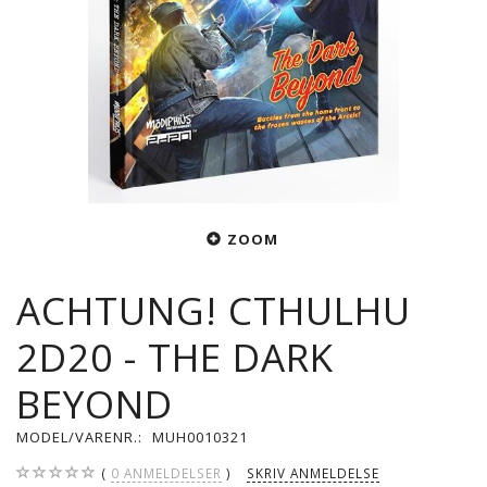
ZOOM
ACHTUNG! CTHULHU
2D20 - THE DARK
BEYOND
MODEL/VARENR.:
MUH0010321
0
ANMELDELSER
SKRIV ANMELDELSE