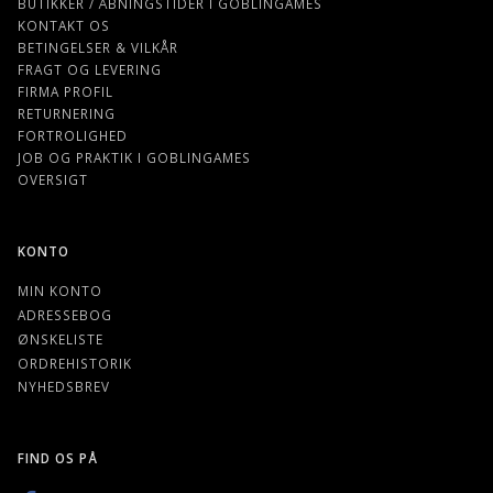
BUTIKKER / ÅBNINGSTIDER I GOBLINGAMES
KONTAKT OS
BETINGELSER & VILKÅR
FRAGT OG LEVERING
FIRMA PROFIL
RETURNERING
FORTROLIGHED
JOB OG PRAKTIK I GOBLINGAMES
OVERSIGT
KONTO
MIN KONTO
ADRESSEBOG
ØNSKELISTE
ORDREHISTORIK
NYHEDSBREV
FIND OS PÅ