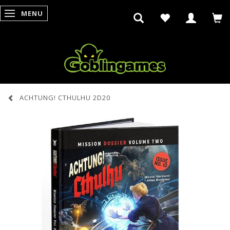
MENU
SKIFTE NAVIGATION
ACHTUNG! CTHULHU 2D20