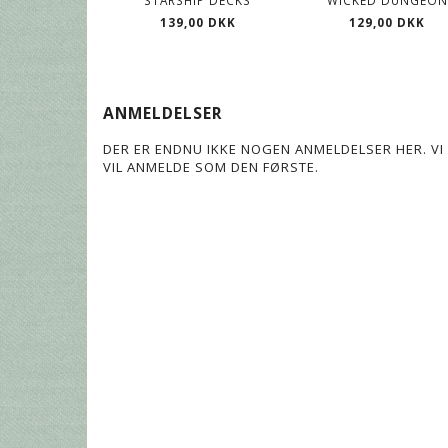
STARSHIP DECKS
WICKED DUNGEON
139,00 DKK
129,00 DKK
ANMELDELSER
DER ER ENDNU IKKE NOGEN ANMELDELSER HER. VI 
VIL ANMELDE SOM DEN FØRSTE.