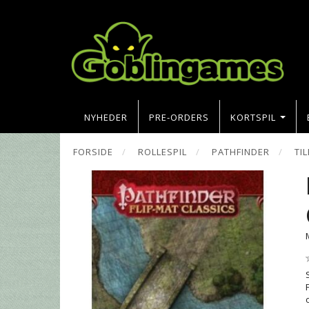
NYHEDER
PRE-ORDERS
KORTSPIL
FORSIDE
ROLLESPIL
PATHFINDER
TI